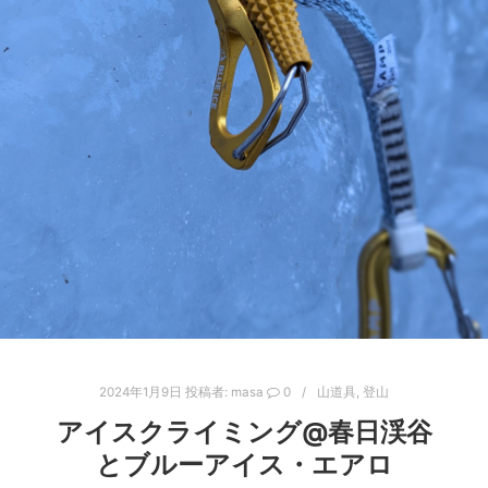
2024年1月9日
投稿者:
masa
0
山道具
,
登山
アイスクライミング@春日渓谷
とブルーアイス・エアロ