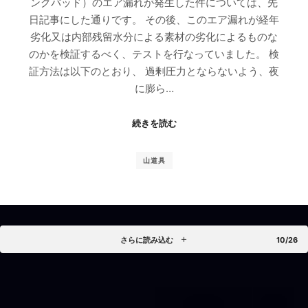
ングパッド）のエア漏れが発生した件については、先
日記事にした通りです。 その後、このエア漏れが経年
劣化又は内部残留水分による素材の劣化によるものな
のかを検証するべく、テストを行なっていました。 検
証方法は以下のとおり、 過剰圧力とならないよう、夜
に膨ら…
続きを読む
山道具
さらに読み込む
10/26