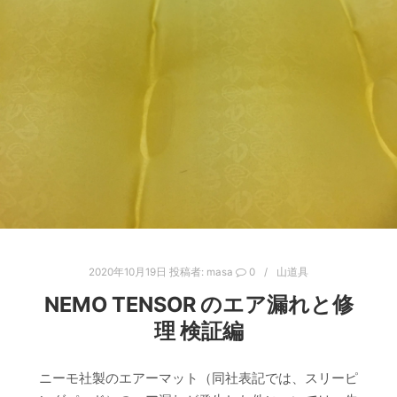
2020年10月19日
投稿者:
masa
0
山道具
NEMO TENSOR のエア漏れと修
理 検証編
ニーモ社製のエアーマット（同社表記では、スリーピ