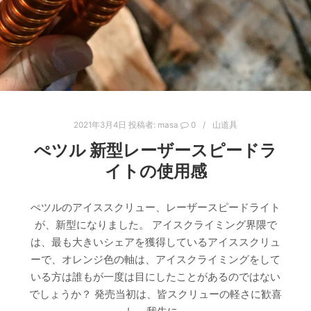
2021年3月4日
投稿者:
masa
0
山道具
ぺツル 新型レーザースピードラ
イトの使用感
ぺツルのアイススクリュー、レーザースピードライト
が、新型になりました。 アイスクライミング界隈で
は、最も大きいシェアを獲得しているアイススクリュ
ーで、オレンジ色の軸は、アイスクライミングをして
いる方は誰もが一度は目にしたことがあるのではない
でしょうか？ 発売当初は、皆スクリューの軽さに歓喜