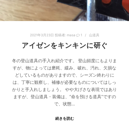
2021年3月23日
投稿者:
masa
1
山道具
アイゼンをキンキンに研ぐ
冬の登山道具の手入れ紹介です。 登山頻度にもよりま
すが、物によっては磨耗、緩み、破れ、汚れ、欠損な
どしているものがありますので、シーズン終わりに
は、丁寧に観察し、補修が必要なものについてはしっ
かりと手入れしましょう。 やや大げさな表現ではあり
ますが、登山道具・装備は、“命を預ける道具”ですの
で、状態…
続きを読む