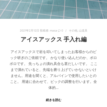
2021年2月12日
投稿者:
masa
0
その他
,
山道具
アイスアックス 手入れ編
アイスアックスで岩を叩いてしまったお客様からのピ
ック研ぎのご依頼です。 かなり使い込んだのか、ボロ
ボロです。 先っちょの潰れ具合も甚だしいです。 ここ
まで潰れていると、先端を磨り上げていかないといけ
ません。用途を聞くと、アルパインで使用したいとの
こと。 用途に合わせて、ピックの調整を行います。全
体的…
続きを読む