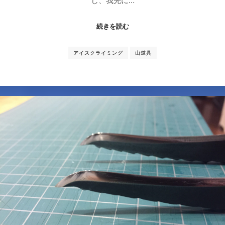
し、我先に…
続きを読む
アイスクライミング
山道具