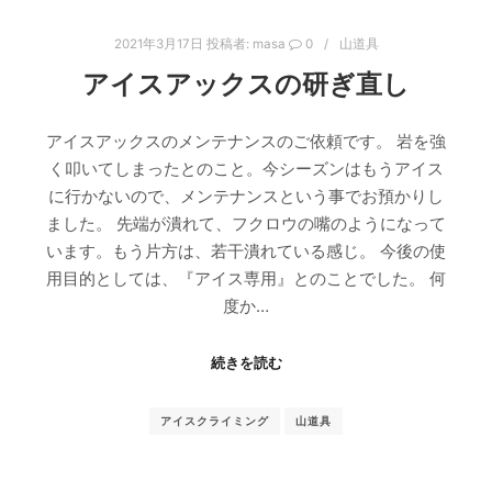
2021年3月17日
投稿者:
masa
0
山道具
アイスアックスの研ぎ直し
アイスアックスのメンテナンスのご依頼です。 岩を強
く叩いてしまったとのこと。今シーズンはもうアイス
に行かないので、メンテナンスという事でお預かりし
ました。 先端が潰れて、フクロウの嘴のようになって
います。もう片方は、若干潰れている感じ。 今後の使
用目的としては、『アイス専用』とのことでした。 何
度か…
続きを読む
アイスクライミング
山道具