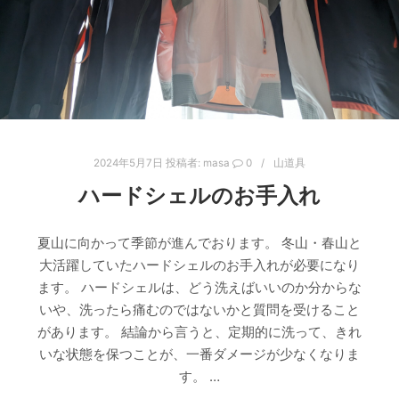
2024年5月7日
投稿者:
masa
0
山道具
ハードシェルのお手入れ
夏山に向かって季節が進んでおります。 冬山・春山と
大活躍していたハードシェルのお手入れが必要になり
ます。 ハードシェルは、どう洗えばいいのか分からな
いや、洗ったら痛むのではないかと質問を受けること
があります。 結論から言うと、定期的に洗って、きれ
いな状態を保つことが、一番ダメージが少なくなりま
す。 …