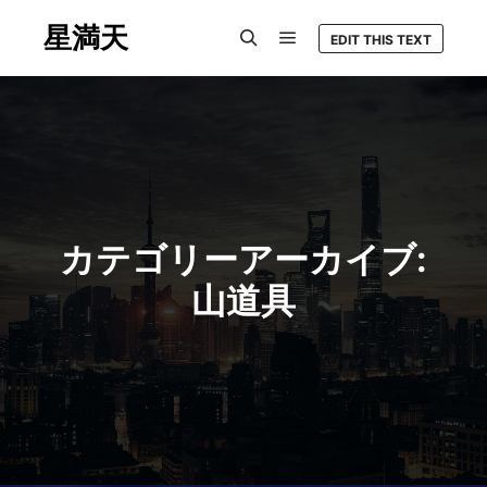
星満天
EDIT THIS TEXT
メインメニュー
検索
カテゴリーアーカイブ:
山道具