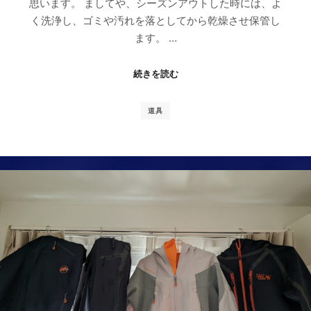
思います。 ましてや、シーズンアウトした時には、よ
く洗浄し、ゴミや汚れを落としてから乾燥させ保管し
ます。 …
続きを読む
道具