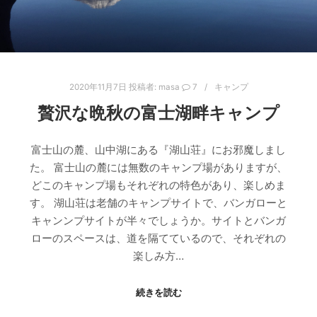
2020年11月7日
投稿者:
masa
7
キャンプ
贅沢な晩秋の富士湖畔キャンプ
富士山の麓、山中湖にある『湖山荘』にお邪魔しまし
た。 富士山の麓には無数のキャンプ場がありますが、
どこのキャンプ場もそれぞれの特色があり、楽しめま
す。 湖山荘は老舗のキャンプサイトで、バンガローと
キャンンプサイトが半々でしょうか。サイトとバンガ
ローのスペースは、道を隔てているので、それぞれの
楽しみ方…
続きを読む