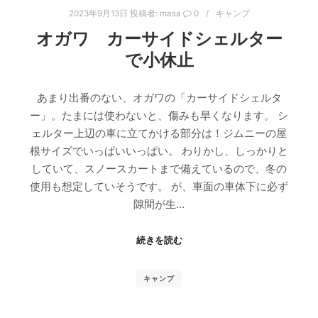
2023年9月13日
投稿者:
masa
0
キャンプ
オガワ カーサイドシェルター
で小休止
あまり出番のない、オガワの「カーサイドシェルタ
ー」。たまには使わないと、傷みも早くなります。 シ
ェルター上辺の車に立てかける部分は！ジムニーの屋
根サイズでいっぱいいっぱい。 わりかし、しっかりと
していて、スノースカートまで備えているので、冬の
使用も想定していそうです。 が、車面の車体下に必ず
隙間が生…
続きを読む
キャンプ