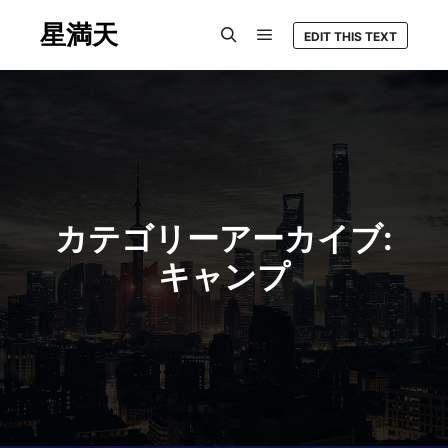
星満天
EDIT THIS TEXT
メインメニュー
検索
カテゴリーアーカイブ:
キャンプ