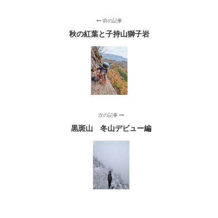
前の記事
秋の紅葉と子持山獅子岩
次の記事
黒斑山 冬山デビュー編