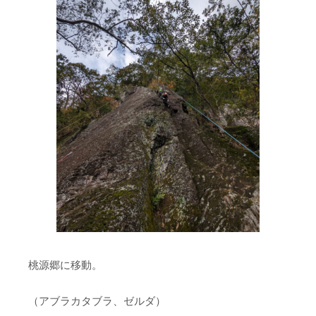
桃源郷に移動。
（アブラカタブラ、ゼルダ）