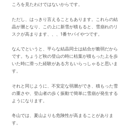
ころを見たわけではないからです。
ただし、はっきり言えることもあります。これらの結
晶が層となり、この上に新雪が積もると、雪崩れのリ
スクが高まります、、、1番ヤバイやつです。
なんでというと、平らな結晶同士は結合が脆弱だから
です。ちょうど秋の登山の時に枯葉が積もった上を歩
いた時に滑った経験がある方もいらっしゃると思いま
す。
それと同じように、不安定な弱層ができ、積もった雪
の重さや、登山者の歩く振動で簡単に雪崩が発生する
ようになります。
冬山では、夏山よりも危険性が高まることがありま
す。