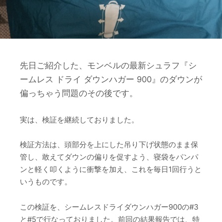
先日ご紹介した、モンベルの最新シュラフ『シ
ームレス ドライ ダウンハガー 900』のダウンが
偏っちゃう問題のその後です。
実は、検証を継続しておりました。
検証方法は、頭部分を上にした吊り下げ状態のまま保
管し、敢えてダウンの偏りを促すよう、寝袋をパンパ
ンと軽く叩くように衝撃を加え、これを毎日1回行うと
いうものです。
この検証を、シームレスドライダウンハガー900の#3
と#5で行なっておりました。前回の結果報告では、特