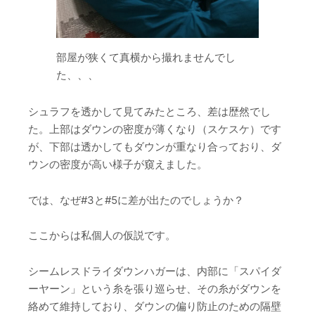
部屋が狭くて真横から撮れませんでし
た、、、
シュラフを透かして見てみたところ、差は歴然でし
た。
上部はダウンの密度が薄くなり（スケスケ）です
が、下部は透かしてもダウンが重なり合っており、ダ
ウンの密度が高い様子が窺えました。
では、なぜ#3と#5に差が出たのでしょうか？
ここからは私個人の仮説です。
シームレスドライダウンハガーは、内部に「スパイダ
ーヤーン」という糸を張り巡らせ、その糸がダウンを
絡めて維持しており、ダウンの偏り防止のための隔壁