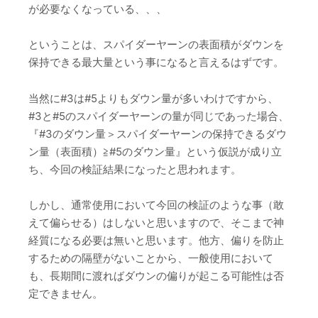
が必要なくなっている、、、
ということは、スパイダーヤーンの表面積がダウンを
保持できる最大量という事になると言えるはずです。
当然に#3は#5よりもダウン量が多いわけですから、
#3と#5のスパイダーヤーンの量が同じであった場合、
『#3のダウン量＞スパイダーヤーンの保持できるダウ
ン量（表面積）≧#5のダウン量』という仮説が成り立
ち、今回の検証結果になったと思われます。
しかし、通常使用において今回の検証のような事（敢
えて偏らせる）はしないと思いますので、そこまで神
経質になる必要は無いと思います。他方、偏りを防止
するための隔壁がないことから、一般使用において
も、長期間に渡ればダウンの偏りが起こる可能性は否
定できません。