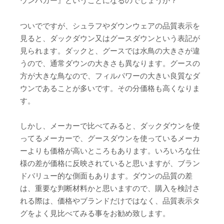
ウンハガー』ということになるのでしょうか？
ついでですが、シュラフやダウンウェアの品質表示を
見ると、ダックダウン又はグースダウンという表記が
見られます。ダックと、グースでは水鳥の大きさが違
うので、通常ダウンの大きさも異なります。グースの
方が大きな鳥なので、フィルパワーの大きい良質なダ
ウンであることが多いです。その分価格も高くなりま
す。
しかし、メーカーで比べてみると、ダックダウンを使
ってるメーカーで、グースダウンを使っているメーカ
ーよりも価格が高いところもあります。いろいろな仕
様の差が価格に反映されていると思いますが、ブラン
ドバリュー的な側面もあります。ダウンの品質の差
は、重要な判断材料かと思いますので、購入を検討さ
れる際は、価格やブランドだけではなく、品質表示タ
グをよく見比べてみる事をお勧め致します。