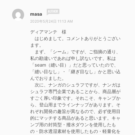
よ
masa
り
2020年5月24日 11:13 AM
:
ディアマンテ 様
はじめまして。コメントありがとうござい
ます。
まず、「シーム」ですが、ご指摘の通り、
私の勘違いであれば申し訳ないです。私は
「seam（縫い目）」だと思っていたので、
「縫い目なし」・「継ぎ目なし」かと思い込
んでおりました。
次に、ナンガのシュラフですが、ナンガは
シュラフ専門企業であることから、商品層が
すごく厚い印象です。それこそ、キャンプか
ら、登山用までラインナップがあります。そ
れぞれ開発の趣旨が異なるので、必ず使用目
的にマッチする商品があると思います。キャ
ンプ用の封筒型・撥水ダウンを使用したも
の・防水透湿素材を使用したもの・軽量化を