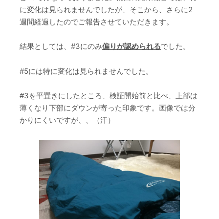
に変化は見られませんでしたが、そこから、さらに2
週間経過したのでご報告させていただきます。
結果としては、#3にのみ
偏りが
認められる
でした。
#5には特に変化は見られませんでした
。
#3を平置きにしたところ、検証開始前と比べ、上部は
薄くなり下部
に
ダウンが寄った印象です。画像では分
かりにくいですが、、（汗）