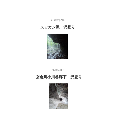
前の記事
スッカン沢 沢登り
次の記事
玄倉川小川谷廊下 沢登り