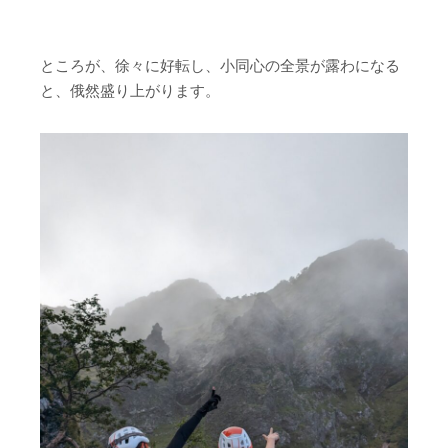
ところが、徐々に好転し、小同心の全景が露わになる
と、俄然盛り上がります。