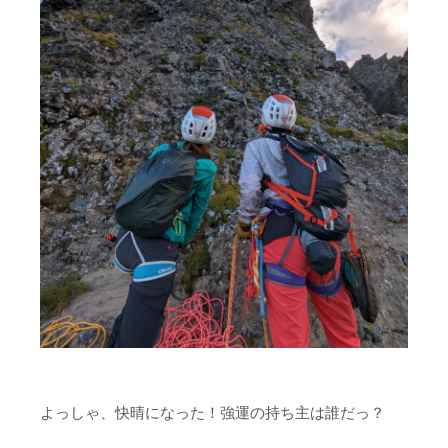
よっしゃ、快晴になった！強運の持ち主は誰だっ？