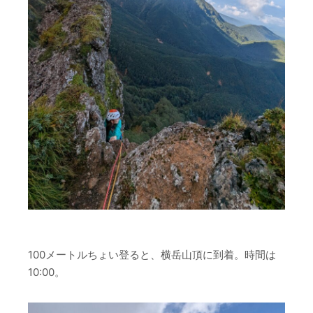
100メートルちょい登ると、横岳山頂に到着。時間は
10:00。