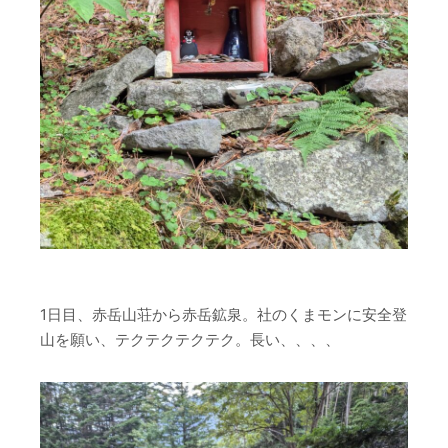
1日目、赤岳山荘から赤岳鉱泉。社のくまモンに安全登
山を願い、テクテクテクテク。長い、、、、