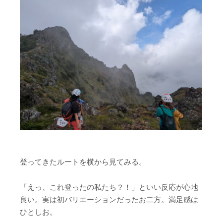
登ってきたルートを横から見てみる。
「えっ、これ登ったの私たち？！」といい反応が心地
良い。実は初バリエーションだったお二方。満足感は
ひとしお。